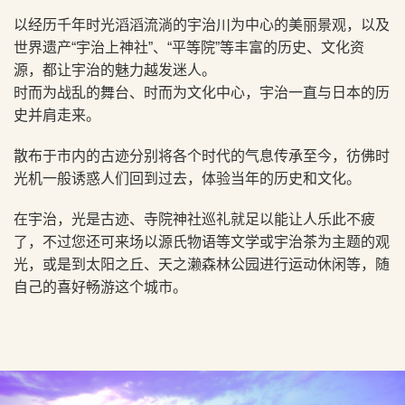
以经历千年时光滔滔流淌的宇治川为中心的美丽景观，以及
世界遗产“宇治上神社”、“平等院”等丰富的历史、文化资
源，都让宇治的魅力越发迷人。
时而为战乱的舞台、时而为文化中心，宇治一直与日本的历
史并肩走来。
散布于市内的古迹分别将各个时代的气息传承至今，彷佛时
光机一般诱惑人们回到过去，体验当年的历史和文化。
在宇治，光是古迹、寺院神社巡礼就足以能让人乐此不疲
了，不过您还可来场以源氏物语等文学或宇治茶为主题的观
光，或是到太阳之丘、天之濑森林公园进行运动休闲等，随
自己的喜好畅游这个城市。