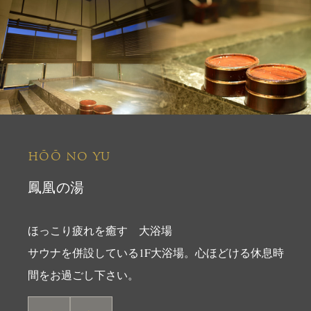
HŌŌ NO YU
鳳凰の湯
ほっこり疲れを癒す 大浴場
サウナを併設している1F大浴場。心ほどける休息時
間をお過ごし下さい。